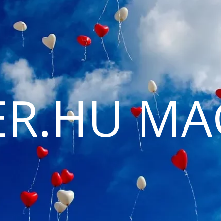
ER.HU MA