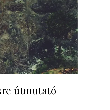
sre útmutató