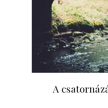
A csatornáz