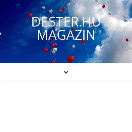
DESTER.HU
MAGAZIN