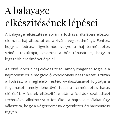
A balayage
elkészítésének lépései
A balayage elkészítése során a fodrász általában először
elemzi a haj állapotát és a kívánt végeredményt. Fontos,
hogy a fodrász figyelembe vegye a haj természetes
színét, textúráját, valamint a bőr tónusát is, hogy a
legszebb eredményt érje el.
Az első lépés a haj előkészítése, amely magában foglalja a
hajmosást és a megfelelő kondicionáló használatát. Ezután
a fodrász a megfelelő festék kiválasztásával folytatja a
folyamatot, amely lehetővé teszi a természetes hatás
elérését. A festék elkészítése után a fodrász szabadkézi
technikával alkalmazza a festéket a hajra, a szálakat úgy
választva, hogy a végeredmény egyenletes és harmonikus
legyen.