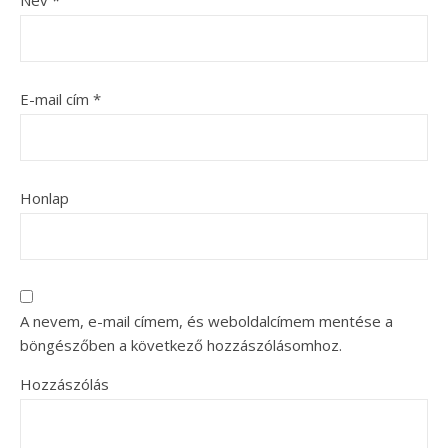
E-mail cím
*
Honlap
A nevem, e-mail címem, és weboldalcímem mentése a
böngészőben a következő hozzászólásomhoz.
Hozzászólás