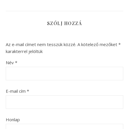
SZÓLJ HOZZÁ
Az e-mail címet nem tesszük közzé.
A kötelező mezőket
*
karakterrel jelöltük
Név
*
E-mail cím
*
Honlap