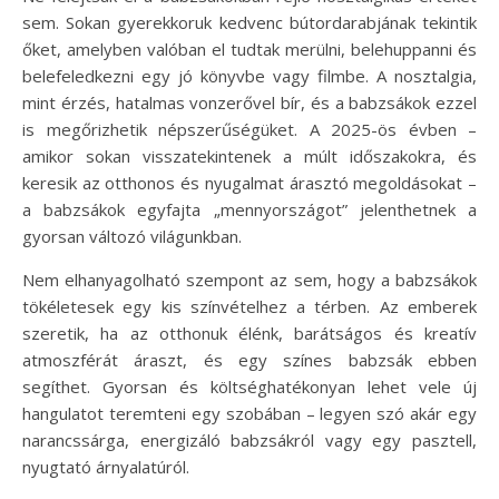
sem. Sokan gyerekkoruk kedvenc bútordarabjának tekintik
őket, amelyben valóban el tudtak merülni, belehuppanni és
belefeledkezni egy jó könyvbe vagy filmbe. A nosztalgia,
mint érzés, hatalmas vonzerővel bír, és a babzsákok ezzel
is megőrizhetik népszerűségüket. A 2025-ös évben –
amikor sokan visszatekintenek a múlt időszakokra, és
keresik az otthonos és nyugalmat árasztó megoldásokat –
a babzsákok egyfajta „mennyországot” jelenthetnek a
gyorsan változó világunkban.
Nem elhanyagolható szempont az sem, hogy a babzsákok
tökéletesek egy kis színvételhez a térben. Az emberek
szeretik, ha az otthonuk élénk, barátságos és kreatív
atmoszférát áraszt, és egy színes babzsák ebben
segíthet. Gyorsan és költséghatékonyan lehet vele új
hangulatot teremteni egy szobában – legyen szó akár egy
narancssárga, energizáló babzsákról vagy egy pasztell,
nyugtató árnyalatúról.