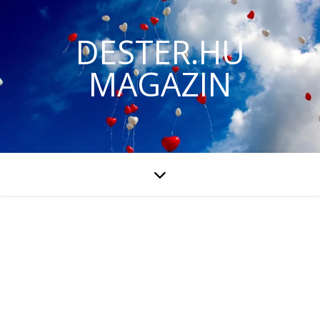
DESTER.HU
MAGAZIN