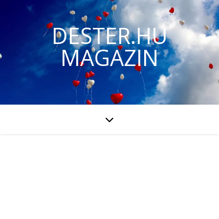
DESTER.HU
MAGAZIN