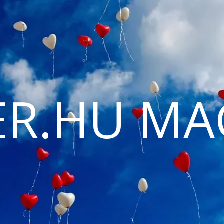
ER.HU MA