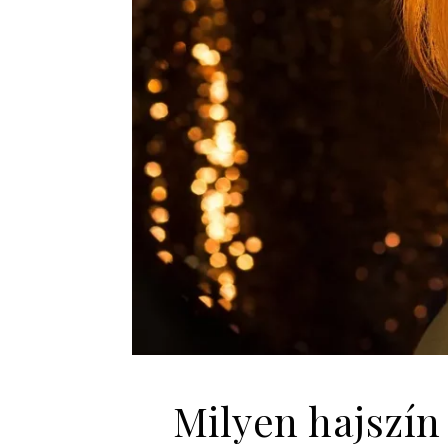
Milyen hajszín 