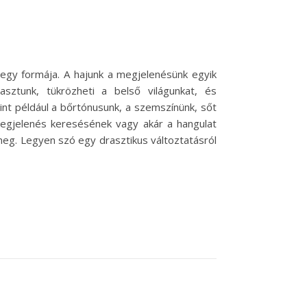
 egy formája. A hajunk a megjelenésünk egyik
sztunk, tükrözheti a belső világunkat, és
nt például a bőrtónusunk, a szemszínünk, sőt
megjelenés keresésének vagy akár a hangulat
 meg. Legyen szó egy drasztikus változtatásról