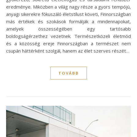
eredménye. Miközben a világ nagy része a gyors tempójú,
anyagi sikerekre fókuszáló életstílust követi, Finnországban
más értékek és szokások formálják a mindennapokat,
amelyek összességében egy tartósabb
boldogságérzethez vezetnek. Természetközeli életmód
és a közösség ereje Finnországban a természet nem
csupán háttérként szolgál, hanem az élet szerves részét…
TOVÁBB