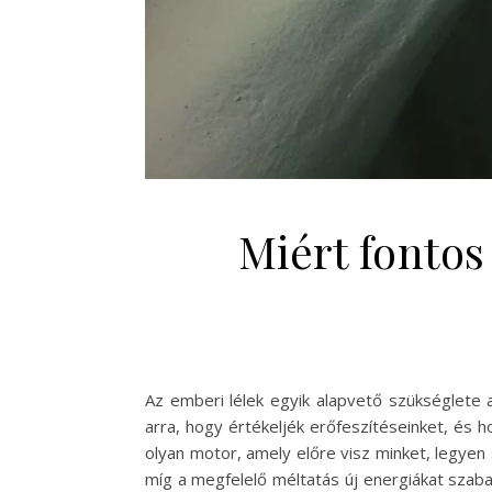
Miért fontos
Az emberi lélek egyik alapvető szükséglete 
arra, hogy értékeljék erőfeszítéseinket, és
olyan motor, amely előre visz minket, legyen 
míg a megfelelő méltatás új energiákat szabad