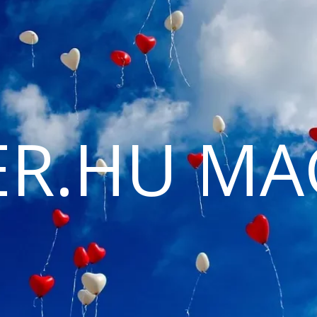
ER.HU MA