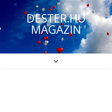
DESTER.HU
MAGAZIN