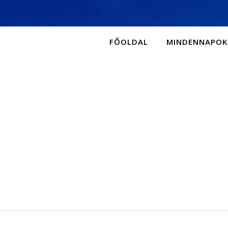
FŐOLDAL
MINDENNAPOK