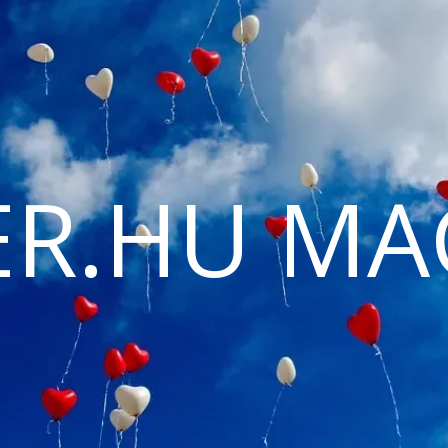
ER.HU MA