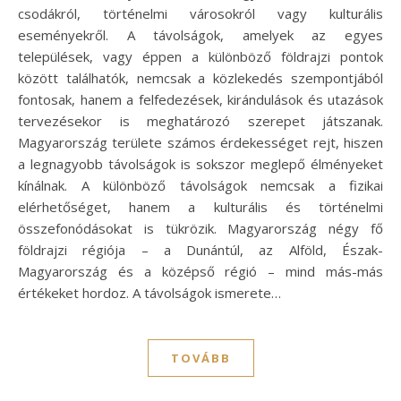
csodákról, történelmi városokról vagy kulturális
eseményekről. A távolságok, amelyek az egyes
települések, vagy éppen a különböző földrajzi pontok
között találhatók, nemcsak a közlekedés szempontjából
fontosak, hanem a felfedezések, kirándulások és utazások
tervezésekor is meghatározó szerepet játszanak.
Magyarország területe számos érdekességet rejt, hiszen
a legnagyobb távolságok is sokszor meglepő élményeket
kínálnak. A különböző távolságok nemcsak a fizikai
elérhetőséget, hanem a kulturális és történelmi
összefonódásokat is tükrözik. Magyarország négy fő
földrajzi régiója – a Dunántúl, az Alföld, Észak-
Magyarország és a középső régió – mind más-más
értékeket hordoz. A távolságok ismerete…
TOVÁBB