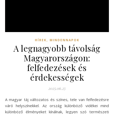
,
HÍREK
MINDENNAPOK
A legnagyobb távolság
Magyarországon:
felfedezések és
érdekességek
2025.06.27.
A magyar táj változatos és színes, tele van felfedezésre
váró helyszínekkel. Az ország különböző vidékei mind
különböző élményeket kínálnak, legyen szó természeti