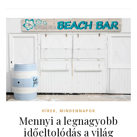
,
HÍREK
MINDENNAPOK
Mennyi a legnagyobb
időeltolódás a világ