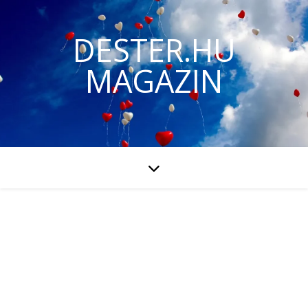
DESTER.HU
MAGAZIN