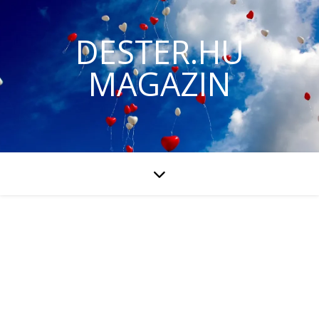
DESTER.HU
MAGAZIN