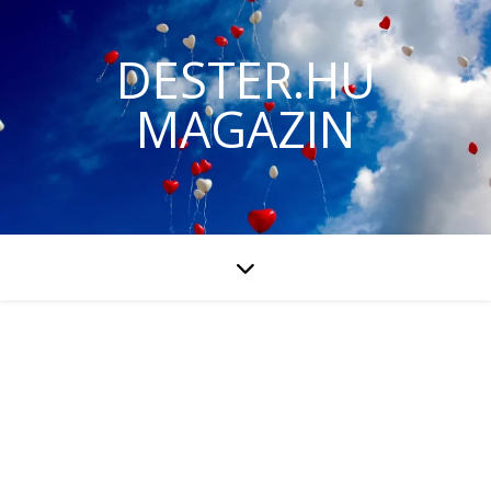
DESTER.HU
MAGAZIN