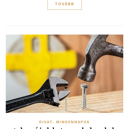
TOVÁBB
,
DIVAT
MINDENNAPOK