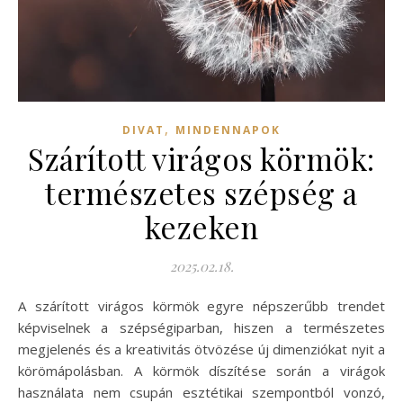
,
DIVAT
MINDENNAPOK
Szárított virágos körmök:
természetes szépség a
kezeken
2025.02.18.
A szárított virágos körmök egyre népszerűbb trendet
képviselnek a szépségiparban, hiszen a természetes
megjelenés és a kreativitás ötvözése új dimenziókat nyit a
körömápolásban. A körmök díszítése során a virágok
használata nem csupán esztétikai szempontból vonzó,