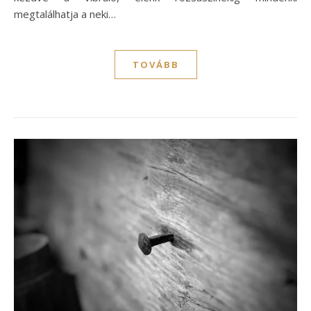
megtalálhatja a neki…
TOVÁBB