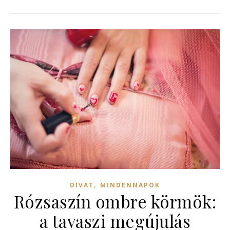
,
DIVAT
MINDENNAPOK
Rózsaszín ombre körmök:
a tavaszi megújulás