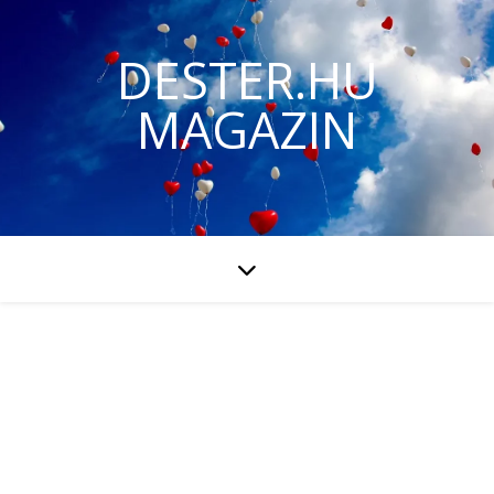
DESTER.HU
MAGAZIN