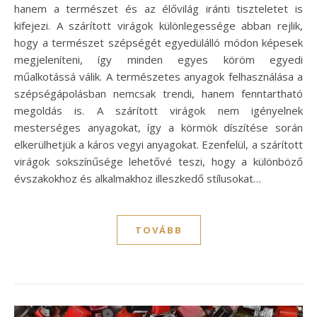
hanem a természet és az élővilág iránti tiszteletet is
kifejezi. A szárított virágok különlegessége abban rejlik,
hogy a természet szépségét egyedülálló módon képesek
megjeleníteni, így minden egyes köröm egyedi
műalkotássá válik. A természetes anyagok felhasználása a
szépségápolásban nemcsak trendi, hanem fenntartható
megoldás is. A szárított virágok nem igényelnek
mesterséges anyagokat, így a körmök díszítése során
elkerülhetjük a káros vegyi anyagokat. Ezenfelül, a szárított
virágok sokszínűsége lehetővé teszi, hogy a különböző
évszakokhoz és alkalmakhoz illeszkedő stílusokat…
TOVÁBB