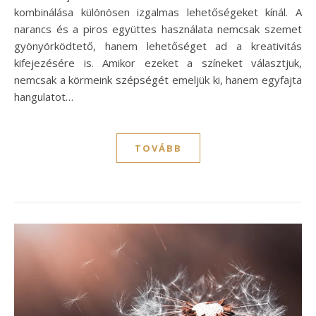
kombinálása különösen izgalmas lehetőségeket kínál. A
narancs és a piros együttes használata nemcsak szemet
gyönyörködtető, hanem lehetőséget ad a kreativitás
kifejezésére is. Amikor ezeket a színeket választjuk,
nemcsak a körmeink szépségét emeljük ki, hanem egyfajta
hangulatot…
TOVÁBB