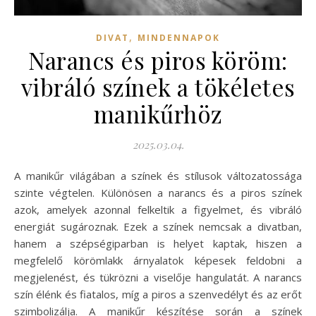
,
DIVAT
MINDENNAPOK
Narancs és piros köröm:
vibráló színek a tökéletes
manikűrhöz
2025.03.04.
A manikűr világában a színek és stílusok változatossága
szinte végtelen. Különösen a narancs és a piros színek
azok, amelyek azonnal felkeltik a figyelmet, és vibráló
energiát sugároznak. Ezek a színek nemcsak a divatban,
hanem a szépségiparban is helyet kaptak, hiszen a
megfelelő körömlakk árnyalatok képesek feldobni a
megjelenést, és tükrözni a viselője hangulatát. A narancs
szín élénk és fiatalos, míg a piros a szenvedélyt és az erőt
szimbolizálja. A manikűr készítése során a színek