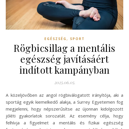
,
EGÉSZSÉG
SPORT
Rögbicsillag a mentális
egészség javításáért
indított kampányban
2025.06.05.
A közeljövőben az angol rögbiválogatott irányítója, aki a
sportág egyik kiemelkedő alakja, a Surrey Egyetemen fog
megjelenni, hogy népszerűsítse az újonnan kidolgozott
jóléti gyakorlatok sorozatát. Az esemény célja, hogy
felhívja a figyelmet a mentális és fizikai egészség