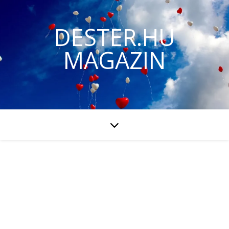
DESTER.HU
MAGAZIN