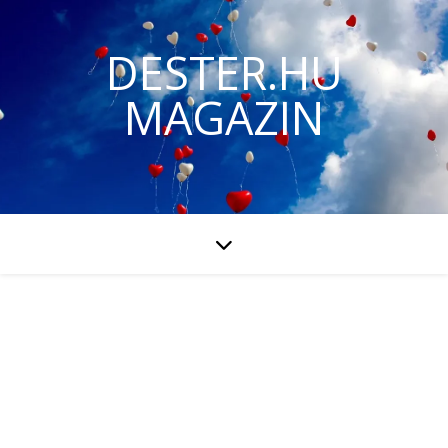
DESTER.HU
MAGAZIN