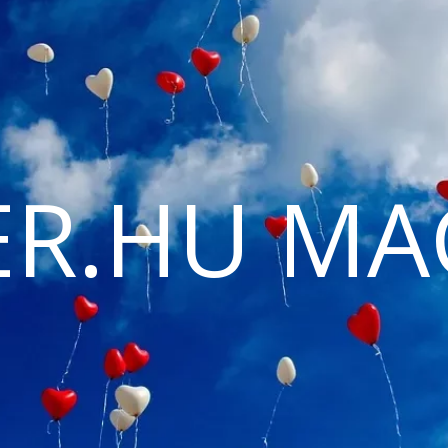
ER.HU MA