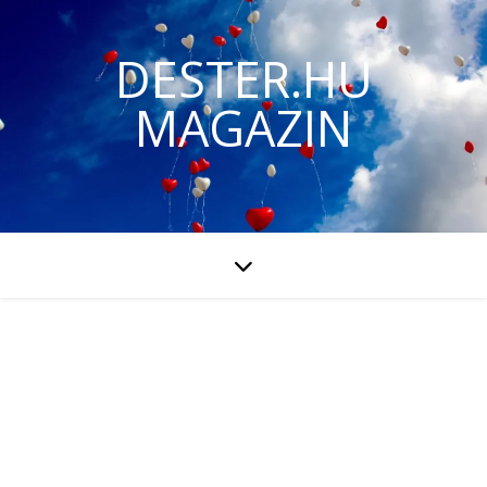
DESTER.HU
MAGAZIN