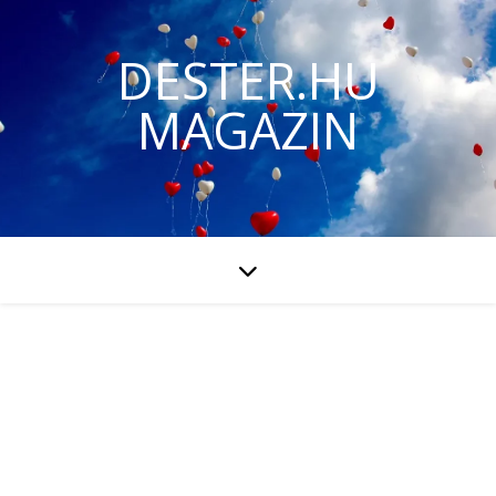
DESTER.HU
MAGAZIN