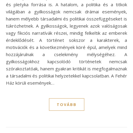
és pletyka forrása is. A hatalom, a politika és a titkok
világában a gyilkosságok nemcsak drámai események,
hanem mélyebb társadalmi és politikai összefüggéseket is
tükrözhetnek. A gyilkosságok, legyenek azok valóságosak
vagy fikciós narratívák részei, mindig felkeltik az emberek
érdeklődését. A történet sokszor a karakterek, a
motivációk és a következmények köré épül, amelyek mind
hozzájárulnak a cselekmény mélységéhez. A
gyilkosságokhoz kapcsolódó történetek nemcsak
szórakoztatóak, hanem gyakran kritikát is megfogalmaznak
a társadalmi és politikai helyzetekkel kapcsolatban. A Fehér
Ház körüli események…
TOVÁBB