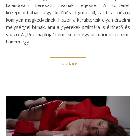
kalandokon keresztül válnak teljessé. A történet
középpontjában egy különös figura áll, akit a nézők
könnyen megkedvelnek, hiszen a karaktereik olyan érzelmi
mélységgel bírnak, ami a gyerekek számára is érthető és
vonzó. A „Ropi naplója” nem csupán egy animációs sorozat,
hanem egy…
TOVÁBB