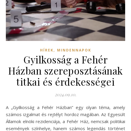
,
HÍREK
MINDENNAPOK
Gyilkosság a Fehér
Házban szereposztásának
titkai és érdekességei
2024.09.10.
A „Gyilkosság a Fehér Házban” egy olyan téma, amely
számos izgalmat és rejtélyt hordoz magában. Az Egyesült
Államok elnöki rezidenciája, a Fehér Ház, nemcsak politikai
események színhelye, hanem számos legendás történet