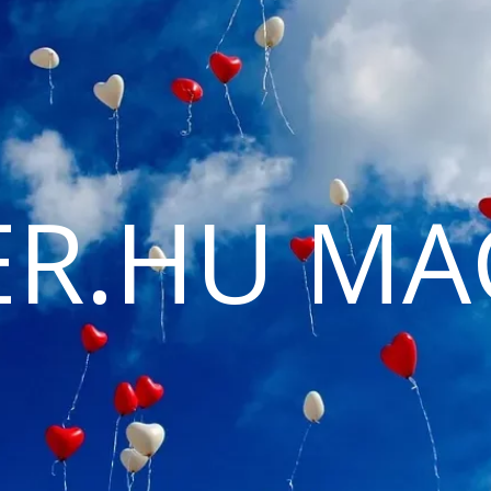
ER.HU MA