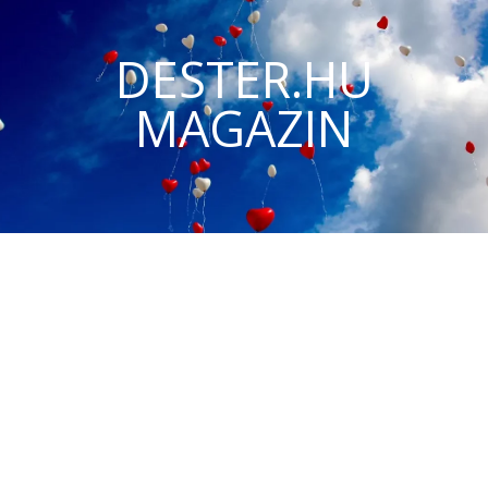
DESTER.HU
MAGAZIN