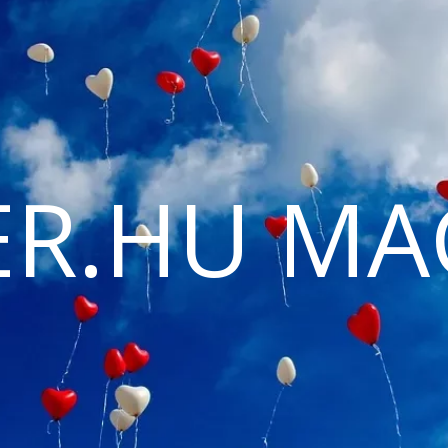
ER.HU MA