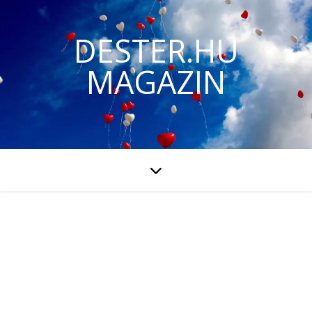
DESTER.HU
MAGAZIN