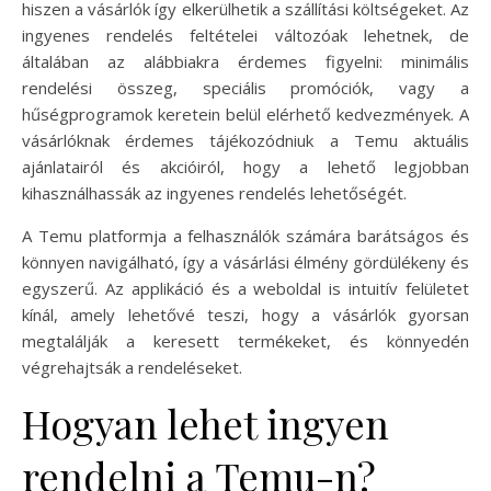
hiszen a vásárlók így elkerülhetik a szállítási költségeket. Az
ingyenes rendelés feltételei változóak lehetnek, de
általában az alábbiakra érdemes figyelni: minimális
rendelési összeg, speciális promóciók, vagy a
hűségprogramok keretein belül elérhető kedvezmények. A
vásárlóknak érdemes tájékozódniuk a Temu aktuális
ajánlatairól és akcióiról, hogy a lehető legjobban
kihasználhassák az ingyenes rendelés lehetőségét.
A Temu platformja a felhasználók számára barátságos és
könnyen navigálható, így a vásárlási élmény gördülékeny és
egyszerű. Az applikáció és a weboldal is intuitív felületet
kínál, amely lehetővé teszi, hogy a vásárlók gyorsan
megtalálják a keresett termékeket, és könnyedén
végrehajtsák a rendeléseket.
Hogyan lehet ingyen
rendelni a Temu-n?