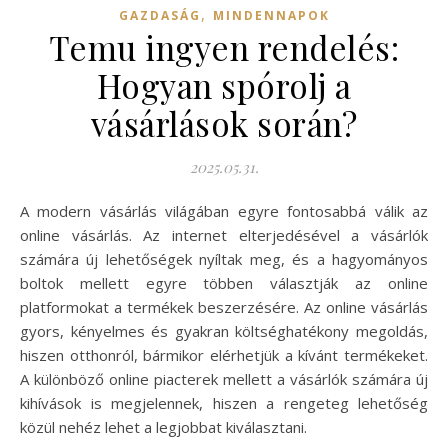
,
GAZDASÁG
MINDENNAPOK
Temu ingyen rendelés:
Hogyan spórolj a
vásárlások során?
2025.05.31.
A modern vásárlás világában egyre fontosabbá válik az
online vásárlás. Az internet elterjedésével a vásárlók
számára új lehetőségek nyíltak meg, és a hagyományos
boltok mellett egyre többen választják az online
platformokat a termékek beszerzésére. Az online vásárlás
gyors, kényelmes és gyakran költséghatékony megoldás,
hiszen otthonról, bármikor elérhetjük a kívánt termékeket.
A különböző online piacterek mellett a vásárlók számára új
kihívások is megjelennek, hiszen a rengeteg lehetőség
közül nehéz lehet a legjobbat kiválasztani.