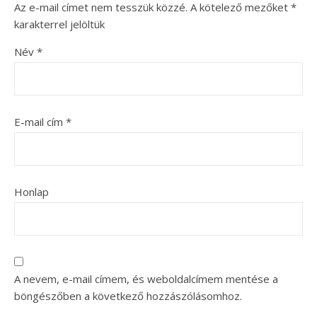
Az e-mail címet nem tesszük közzé.
A kötelező mezőket
*
karakterrel jelöltük
Név
*
E-mail cím
*
Honlap
A nevem, e-mail címem, és weboldalcímem mentése a
böngészőben a következő hozzászólásomhoz.