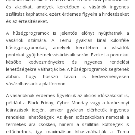
és akciókat, amelyek keretében a vásárlók ingyenes
szállítást kaphatnak, ezért érdemes figyelni a hirdetéseket
és az értesítéseket.
A hűségprogramok is jelentős előnyt nyújthatnak a
vásárlók számára. A Temu gyakran kínál különféle
hűségprogramokat, amelyek keretében a vásárlók
pontokat gyűjthetnek vásárlásaik során. Ezeket a pontokat
később kedvezményekre és ingyenes rendelési
lehetőségekre válthatják be. A hűségprogramok segítenek
abban, hogy hosszú távon is kedvezményesen
vásárolhassunk a platformon.
A vásárlóknak érdemes figyelniük az akciós időszakokat is,
például a Black Friday, Cyber Monday vagy a karácsonyi
leárazások idején, amikor gyakran elérhetők ingyenes
rendelési lehetőségek. Az ilyen időszakokban nemcsak a
termékek ára csökken, hanem a szállítási költségek is
eltűnhetnek, így maximálisan kihasználhatják a Temu