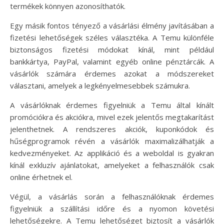
termékek könnyen azonosíthatók.
Egy másik fontos tényező a vásárlási élmény javításában a
fizetési lehetőségek széles választéka. A Temu különféle
biztonságos fizetési módokat kínál, mint például
bankkártya, PayPal, valamint egyéb online pénztárcák. A
vásárlók számára érdemes azokat a módszereket
választani, amelyek a legkényelmesebbek számukra.
A vásárlóknak érdemes figyelniük a Temu által kínált
promóciókra és akciókra, mivel ezek jelentős megtakarítást
jelenthetnek. A rendszeres akciók, kuponkódok és
hűségprogramok révén a vásárlók maximalizálhatják a
kedvezményeket. Az applikáció és a weboldal is gyakran
kínál exkluzív ajánlatokat, amelyeket a felhasználók csak
online érhetnek el.
Végül, a vásárlás során a felhasználóknak érdemes
figyelniük a szállítási időre és a nyomon követési
lehetőségekre. A Temu lehetőséget biztosít a vásárlók