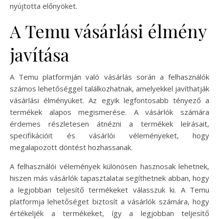
nyújtotta előnyöket.
A Temu vásárlási élmény
javítása
A Temu platformján való vásárlás során a felhasználók
számos lehetőséggel találkozhatnak, amelyekkel javíthatják
vásárlási élményüket. Az egyik legfontosabb tényező a
termékek alapos megismerése. A vásárlók számára
érdemes részletesen átnézni a termékek leírásait,
specifikációit és vásárlói véleményeket, hogy
megalapozott döntést hozhassanak.
A felhasználói vélemények különösen hasznosak lehetnek,
hiszen más vásárlók tapasztalatai segíthetnek abban, hogy
a legjobban teljesítő termékeket válasszuk ki. A Temu
platformja lehetőséget biztosít a vásárlók számára, hogy
értékeljék a termékeket, így a legjobban teljesítő