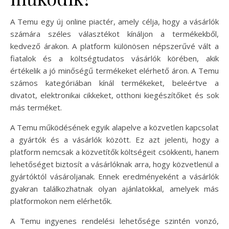
A Temu egy új online piactér, amely célja, hogy a vásárlók
számára széles választékot kínáljon a termékekből,
kedvező árakon. A platform különösen népszerűvé vált a
fiatalok és a költségtudatos vásárlók körében, akik
értékelik a jó minőségű termékeket elérhető áron. A Temu
számos kategóriában kínál termékeket, beleértve a
divatot, elektronikai cikkeket, otthoni kiegészítőket és sok
más terméket.
A Temu működésének egyik alapelve a közvetlen kapcsolat
a gyártók és a vásárlók között. Ez azt jelenti, hogy a
platform nemcsak a közvetítők költségeit csökkenti, hanem
lehetőséget biztosít a vásárlóknak arra, hogy közvetlenül a
gyártóktól vásároljanak. Ennek eredményeként a vásárlók
gyakran találkozhatnak olyan ajánlatokkal, amelyek más
platformokon nem elérhetők.
A Temu ingyenes rendelési lehetősége szintén vonzó,