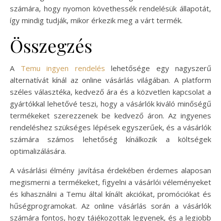
számára, hogy nyomon követhessék rendelésük állapotát,
így mindig tudják, mikor érkezik meg a várt termék.
Összegzés
A
Temu ingyen rendelés
lehetősége egy nagyszerű
alternatívát kínál az online vásárlás világában. A platform
széles választéka, kedvező ára és a közvetlen kapcsolat a
gyártókkal lehetővé teszi, hogy a vásárlók kiváló minőségű
termékeket szerezzenek be kedvező áron. Az ingyenes
rendeléshez szükséges lépések egyszerűek, és a vásárlók
számára számos lehetőség kínálkozik a költségek
optimalizálására.
A vásárlási élmény javítása érdekében érdemes alaposan
megismerni a termékeket, figyelni a vásárlói véleményeket
és kihasználni a Temu által kínált akciókat, promóciókat és
hűségprogramokat. Az online vásárlás során a vásárlók
számára fontos, hogy tájékozottak legyenek, és a legjobb