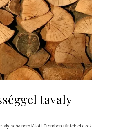
séggel tavaly
tavaly soha nem látott ütemben tűntek el ezek