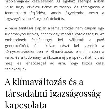
problémájának kezelésében. Az egyház szerepe abban
rejlik, hogy erkölcsi irányt mutasson, és támogassa a
fenntartható fejlődést, amely figyelembe veszi a
legszegényebb rétegek érdekeit is.
A pápa tanításai alapján a klímaváltozás nem csupán egy
tudományos kihívás, hanem egy morális kötelesség is. Az
embereknek felelősséget kell vállalniuk a jövő
generációkért, és aktívan részt kell venniük a
környezetvédelemben. A klímaváltozás elleni harcban a
vallás és a tudomány találkozása új perspektívákat nyithat
meg, és lehetőséget ad arra, hogy közös céllal
cselekedjünk.
A klímaváltozás és a
társadalmi igazságosság
kapcsolata