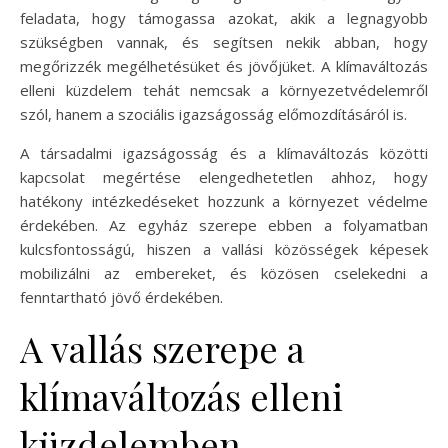
feladata, hogy támogassa azokat, akik a legnagyobb
szükségben vannak, és segítsen nekik abban, hogy
megőrizzék megélhetésüket és jövőjüket. A klímaváltozás
elleni küzdelem tehát nemcsak a környezetvédelemről
szól, hanem a szociális igazságosság előmozdításáról is.
A társadalmi igazságosság és a klímaváltozás közötti
kapcsolat megértése elengedhetetlen ahhoz, hogy
hatékony intézkedéseket hozzunk a környezet védelme
érdekében. Az egyház szerepe ebben a folyamatban
kulcsfontosságú, hiszen a vallási közösségek képesek
mobilizálni az embereket, és közösen cselekedni a
fenntartható jövő érdekében.
A vallás szerepe a
klímaváltozás elleni
küzdelemben