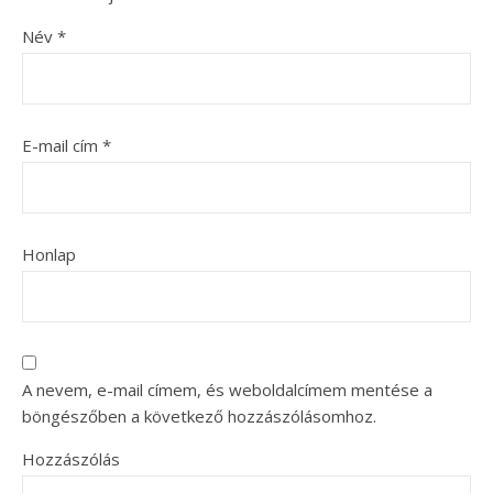
Név
*
E-mail cím
*
Honlap
A nevem, e-mail címem, és weboldalcímem mentése a
böngészőben a következő hozzászólásomhoz.
Hozzászólás