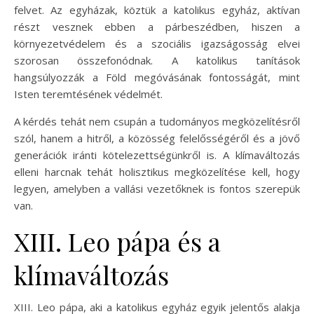
felvet. Az egyházak, köztük a katolikus egyház, aktívan
részt vesznek ebben a párbeszédben, hiszen a
környezetvédelem és a szociális igazságosság elvei
szorosan összefonódnak. A katolikus tanítások
hangsúlyozzák a Föld megóvásának fontosságát, mint
Isten teremtésének védelmét.
A kérdés tehát nem csupán a tudományos megközelítésről
szól, hanem a hitről, a közösség felelősségéről és a jövő
generációk iránti kötelezettségünkről is. A klímaváltozás
elleni harcnak tehát holisztikus megközelítése kell, hogy
legyen, amelyben a vallási vezetőknek is fontos szerepük
van.
XIII. Leo pápa és a
klímaváltozás
XIII. Leo pápa, aki a katolikus egyház egyik jelentős alakja