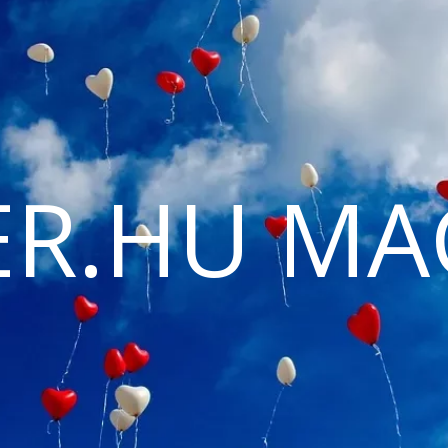
ER.HU MA