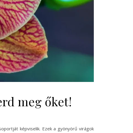
erd meg őket!
portját képviselik. Ezek a gyönyörű virágok