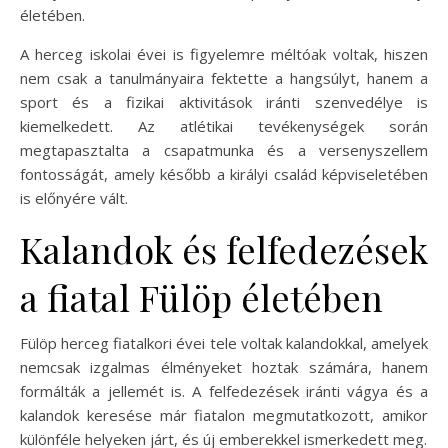
életében.
A herceg iskolai évei is figyelemre méltóak voltak, hiszen
nem csak a tanulmányaira fektette a hangsúlyt, hanem a
sport és a fizikai aktivitások iránti szenvedélye is
kiemelkedett. Az atlétikai tevékenységek során
megtapasztalta a csapatmunka és a versenyszellem
fontosságát, amely később a királyi család képviseletében
is előnyére vált.
Kalandok és felfedezések
a fiatal Fülöp életében
Fülöp herceg fiatalkori évei tele voltak kalandokkal, amelyek
nemcsak izgalmas élményeket hoztak számára, hanem
formálták a jellemét is. A felfedezések iránti vágya és a
kalandok keresése már fiatalon megmutatkozott, amikor
különféle helyeken járt, és új emberekkel ismerkedett meg.