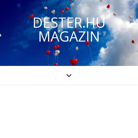
DESTER.HU
MAGAZIN