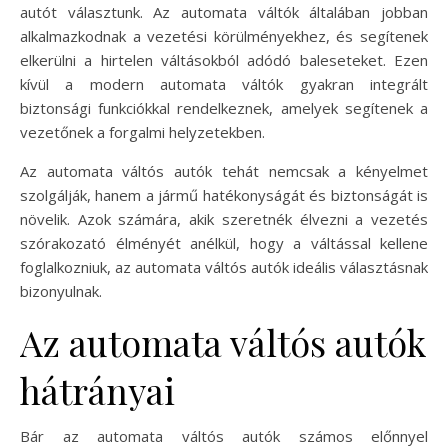
autót választunk. Az automata váltók általában jobban
alkalmazkodnak a vezetési körülményekhez, és segítenek
elkerülni a hirtelen váltásokból adódó baleseteket. Ezen
kívül a modern automata váltók gyakran integrált
biztonsági funkciókkal rendelkeznek, amelyek segítenek a
vezetőnek a forgalmi helyzetekben.
Az automata váltós autók tehát nemcsak a kényelmet
szolgálják, hanem a jármű hatékonyságát és biztonságát is
növelik. Azok számára, akik szeretnék élvezni a vezetés
szórakozató élményét anélkül, hogy a váltással kellene
foglalkozniuk, az automata váltós autók ideális választásnak
bizonyulnak.
Az automata váltós autók
hátrányai
Bár az automata váltós autók számos előnnyel