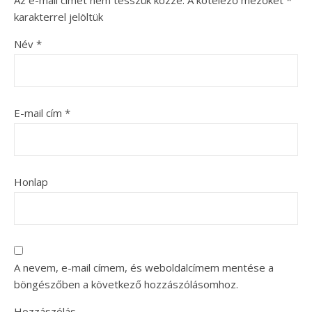
karakterrel jelöltük
Név
*
E-mail cím
*
Honlap
A nevem, e-mail címem, és weboldalcímem mentése a
böngészőben a következő hozzászólásomhoz.
Hozzászólás