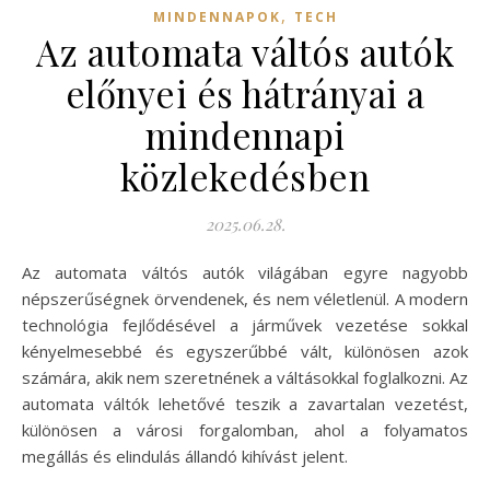
,
MINDENNAPOK
TECH
Az automata váltós autók
előnyei és hátrányai a
mindennapi
közlekedésben
2025.06.28.
Az automata váltós autók világában egyre nagyobb
népszerűségnek örvendenek, és nem véletlenül. A modern
technológia fejlődésével a járművek vezetése sokkal
kényelmesebbé és egyszerűbbé vált, különösen azok
számára, akik nem szeretnének a váltásokkal foglalkozni. Az
automata váltók lehetővé teszik a zavartalan vezetést,
különösen a városi forgalomban, ahol a folyamatos
megállás és elindulás állandó kihívást jelent.