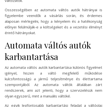
változatok.
Összességében az automata váltós autók hátrányai is
figyelembe veendők a vásárlás során, és érdemes
alaposan mérlegelni, hogy a kényelem és a hatékonyság
előnyei felülmúlják-e a költségeket és a vezetési élményt
érintő hátrányokat.
Automata váltós autók
karbantartása
Az automata váltós autók karbantartása különös figyelmet
igényel, hiszen a váltó megfelelő működése
kulcsfontosságú a jármű teljesítménye és élettartama
szempontjából. Az automata váltók általában zárt
rendszerek, ami azt jelenti, hogy a szervizelésük nem
olyan egyszerű, mint a manuális váltóké.
Az egyik legfontosabb karbantartási feladat a váltóolaj